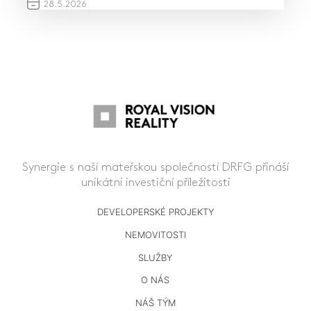
28.
5.
2026
Synergie s naší mateřskou společností DRFG přináší
unikátní investiční příležitosti
DEVELOPERSKÉ PROJEKTY
NEMOVITOSTI
SLUŽBY
O NÁS
NÁŠ TÝM