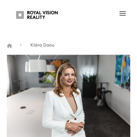
Klára Daou