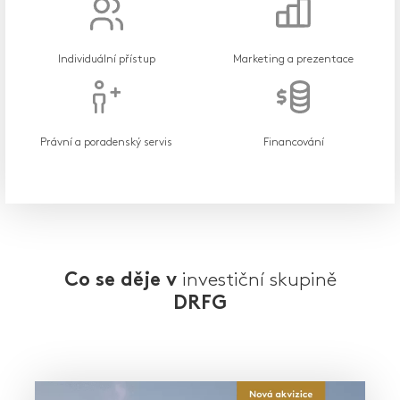
Individuální přístup
Marketing a prezentace
Právní a poradenský servis
Financování
investiční skupině
Co se děje v
DRFG