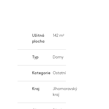
Užitná
142 m²
plocha
Typ
Domy
Kategorie
Ostatní
Kraj
Jihomoravský
kraj