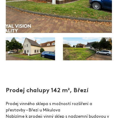
Prodej chalupy 142 m², Březí
Prodej vinného sklepa s možností rozšíření a
přestavby – Březí u Mikulova
Nabízíme k prodeji vinný sklep s nadzemní budovou v