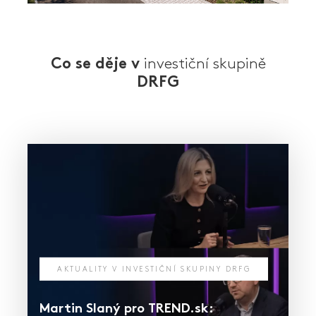
investiční skupině
Co se děje v
DRFG
AKTUALITY V INVESTIČNÍ SKUPINY DRFG
Martin Slaný pro TREND.sk: