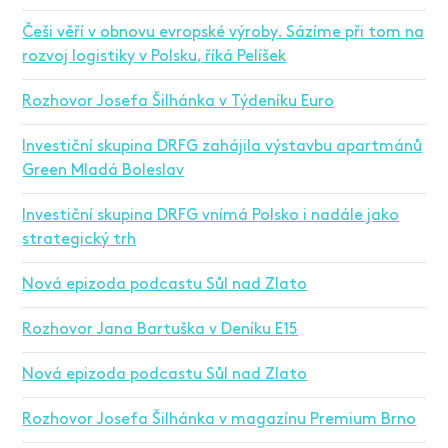
Češi věří v obnovu evropské výroby. Sázíme při tom na
rozvoj logistiky v Polsku, říká Pelíšek
Rozhovor Josefa Šilhánka v Týdeníku Euro
Investiční skupina DRFG zahájila výstavbu apartmánů
Green Mladá Boleslav
Investiční skupina DRFG vnímá Polsko i nadále jako
strategický trh
Nová epizoda podcastu Sůl nad Zlato
Rozhovor Jana Bartuška v Deníku E15
Nová epizoda podcastu Sůl nad Zlato
Rozhovor Josefa Šilhánka v magazínu Premium Brno