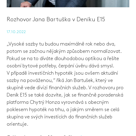
Rozhovor Jana Bartuška v Deníku E15
17.10.2022
„Vysoké sazby tu budou maximálně rok nebo dva,
potom se začnou nějakým způsobem normalizovat.
Pokud se na to díváte dlouhodobou optikou a řešíte
osobní bytové potřeby, čerpání úvěru dává smysl.
V případě investičních hypoték jsou ovšem aktuální
sazby na pováženou,“ říká Jan Bartušek, který ve
skupině vede divizi finančních služeb. V rozhovoru pro
Deník E15 se také dozvíte, jak se finančně poradenská
platforma Chytrý Honza vyrovnává s obecným
poklesem hypoték na trhu, a jakým směrem se celá
skupina ve svých investicích do finančních služeb
orientuje.