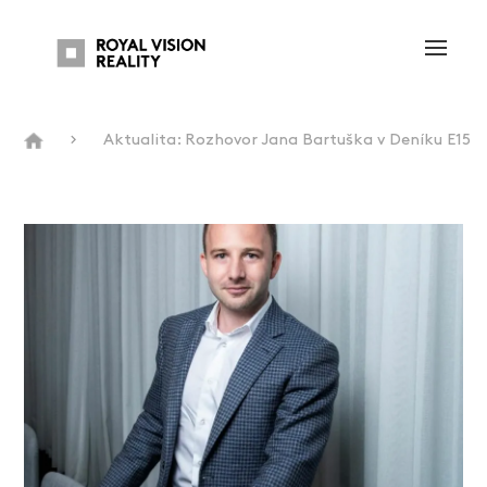
Aktualita: Rozhovor Jana Bartuška v Deníku E15