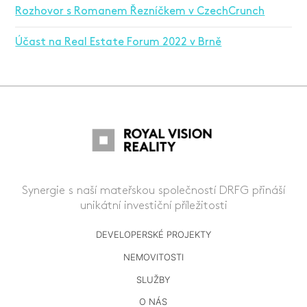
Rozhovor s Romanem Řezníčkem v CzechCrunch
Účast na Real Estate Forum 2022 v Brně
Synergie s naší mateřskou společností DRFG přináší
unikátní investiční příležitosti
DEVELOPERSKÉ PROJEKTY
NEMOVITOSTI
SLUŽBY
O NÁS