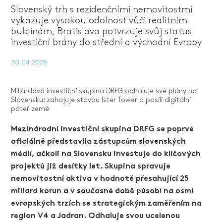
Slovenský trh s rezidenčními nemovitostmi
vykazuje vysokou odolnost vůči realitním
bublinám, Bratislava potvrzuje svůj status
investiční brány do střední a východní Evropy
30.04.2026
Miliardová investiční skupina DRFG odhaluje své plány na
Slovensku: zahajuje stavbu Ister Tower a posílí digitální
páteř země
Mezinárodní investiční skupina DRFG se poprvé
oficiálně představila zástupcům slovenských
médií, ačkoli na Slovensku investuje do klíčových
projektů již desítky let. Skupina spravuje
nemovitostní aktiva v hodnotě přesahující 25
miliard korun a v současné době působí na osmi
evropských trzích se strategickým zaměřením na
region V4 a Jadran. Odhaluje svou ucelenou