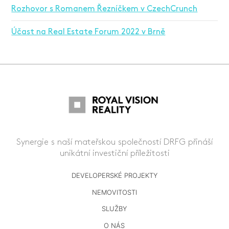
Rozhovor s Romanem Řezníčkem v CzechCrunch
Účast na Real Estate Forum 2022 v Brně
Synergie s naší mateřskou společností DRFG přináší
unikátní investiční příležitosti
DEVELOPERSKÉ PROJEKTY
NEMOVITOSTI
SLUŽBY
O NÁS